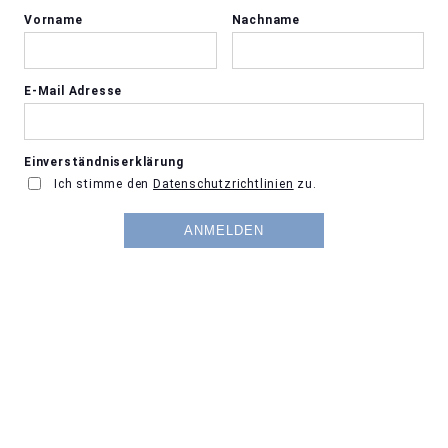
Vorname
Nachname
E-Mail Adresse
Einverständniserklärung
Ich stimme den
Datenschutzrichtlinien
zu.
ANMELDEN